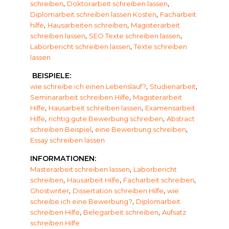
,
,
schreiben
Doktorarbeit schreiben lassen
,
Diplomarbeit schreiben lassen Kosten
Facharbeit
,
,
hilfe
Hausarbeiten schreiben
Magisterarbeit
,
,
schreiben lassen
SEO Texte schreiben lassen
,
Laborbericht schreiben lassen
Texte schreiben
lassen
BEISPIELE:
,
,
wie schreibe ich einen Lebenslauf?
Studienarbeit
,
Seminararbeit schreiben Hilfe
Magisterarbeit
,
,
Hilfe
Hausarbeit schreiben lassen
Examensarbeit
,
,
Hilfe
richtig gute Bewerbung schreiben
Abstract
,
,
schreiben Beispiel
eine Bewerbung schreiben
Essay schreiben lassen
INFORMATIONEN:
,
Masterarbeit schreiben lassen
Laborbericht
,
,
,
schreiben
Hausarbeit Hilfe
Facharbeit schreiben
,
,
Ghostwriter
Dissertation schreiben Hilfe
wie
,
schreibe ich eine Bewerbung?
Diplomarbeit
,
,
schreiben Hilfe
Belegarbeit schreiben
Aufsatz
schreiben Hilfe