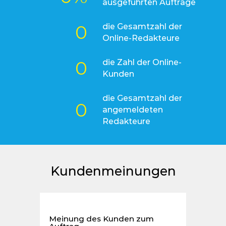
ausgeführten Aufträge
0
die Gesamtzahl der
Online-Redakteure
0
die Zahl der Online-
Kunden
die Gesamtzahl der
0
angemeldeten
Redakteure
Kundenmeinungen
Meinung des Kunden zum