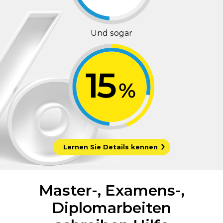
Und sogar
Lernen Sie Details kennen
Master-, Examens-,
Diplomarbeiten