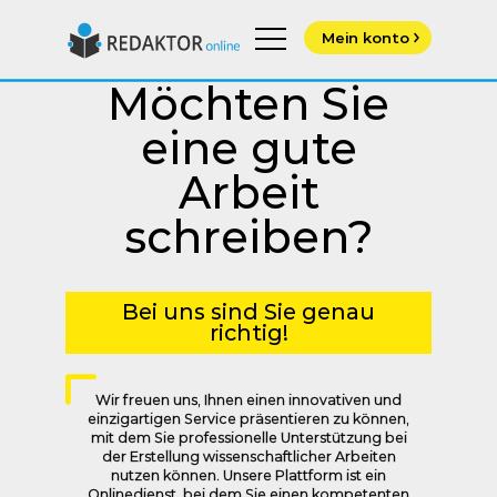
Menu
Mein konto
Möchten Sie
eine gute
Arbeit
schreiben?
Bei uns sind Sie genau
richtig!
Wir freuen uns, Ihnen einen innovativen und
einzigartigen Service präsentieren zu können,
mit dem Sie professionelle Unterstützung bei
der Erstellung wissenschaftlicher Arbeiten
nutzen können. Unsere Plattform ist ein
Onlinedienst, bei dem Sie einen kompetenten