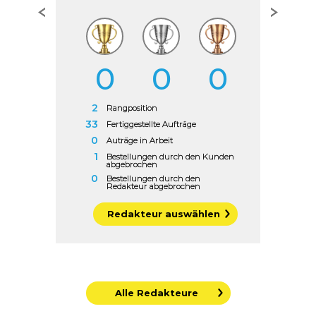
0
0
0
2
Rangposition
33
Fertiggestellte Aufträge
0
Auträge in Arbeit
1
Bestellungen durch den Kunden
abgebrochen
0
Bestellungen durch den
Redakteur abgebrochen
Redakteur auswählen
Alle Redakteure