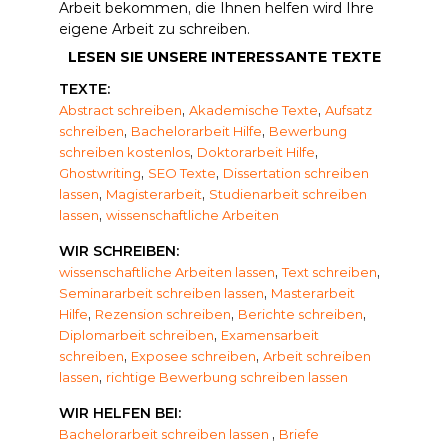
Arbeit bekommen, die Ihnen helfen wird Ihre
eigene Arbeit zu schreiben.
LESEN SIE UNSERE INTERESSANTE TEXTE
TEXTE:
,
,
Abstract schreiben
Akademische Texte
Aufsatz
,
,
schreiben
Bachelorarbeit Hilfe
Bewerbung
,
,
schreiben kostenlos
Doktorarbeit Hilfe
,
,
Ghostwriting
SEO Texte
Dissertation schreiben
,
,
lassen
Magisterarbeit
Studienarbeit schreiben
,
lassen
wissenschaftliche Arbeiten
WIR SCHREIBEN:
,
,
wissenschaftliche Arbeiten lassen
Text schreiben
,
Seminararbeit schreiben lassen
Masterarbeit
,
,
,
Hilfe
Rezension schreiben
Berichte schreiben
,
Diplomarbeit schreiben
Examensarbeit
,
,
schreiben
Exposee schreiben
Arbeit schreiben
,
lassen
richtige Bewerbung schreiben lassen
WIR HELFEN BEI:
,
Bachelorarbeit schreiben lassen
Briefe